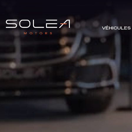
VÉHICULES