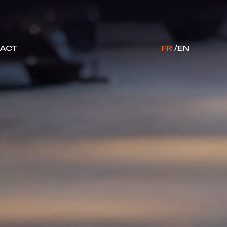
ACT
FR
EN