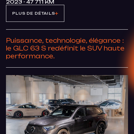
2023 - 47 711 KM
PLUS DE DÉTAILS
Puissance, technologie, élégance :
le GLC 63 S redéfinit le SUV haute
performance.