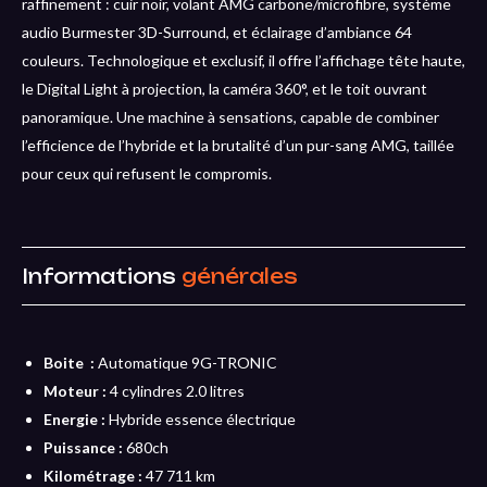
raffinement : cuir noir, volant AMG carbone/microfibre, système
audio Burmester 3D-Surround, et éclairage d’ambiance 64
couleurs. Technologique et exclusif, il offre l’affichage tête haute,
le Digital Light à projection, la caméra 360°, et le toit ouvrant
panoramique. Une machine à sensations, capable de combiner
l’efficience de l’hybride et la brutalité d’un pur-sang AMG, taillée
pour ceux qui refusent le compromis.
Informations
générales
Boite :
Automatique 9G-TRONIC
Moteur :
4 cylindres 2.0 litres
Energie :
Hybride essence électrique
Puissance :
680ch
Kilométrage :
47 711 km