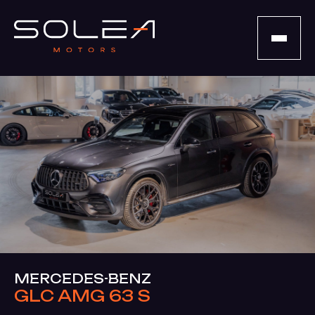
MERCEDES-BENZ
GLC AMG 63 S